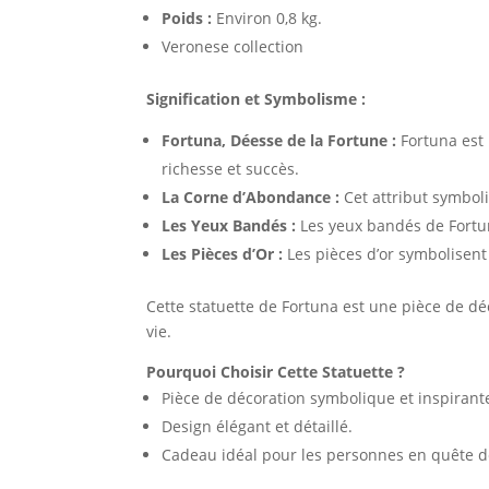
Poids :
Environ 0,8 kg.
Veronese collection
Signification et Symbolisme :
Fortuna, Déesse de la Fortune :
Fortuna est 
richesse et succès.
La Corne d’Abondance :
Cet attribut symboli
Les Yeux Bandés :
Les yeux bandés de Fortun
Les Pièces d’Or :
Les pièces d’or symbolisent 
Cette statuette de Fortuna est une pièce de déc
vie.
Pourquoi Choisir Cette Statuette ?
Pièce de décoration symbolique et inspirant
Design élégant et détaillé.
Cadeau idéal pour les personnes en quête d