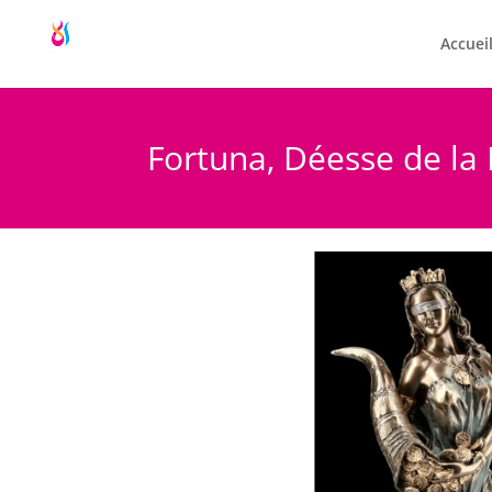
Accuei
Fortuna, Déesse de la