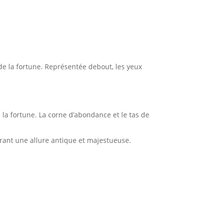
 de la fortune. Représentée debout, les yeux
 la fortune. La corne d’abondance et le tas de
férant une allure antique et majestueuse.