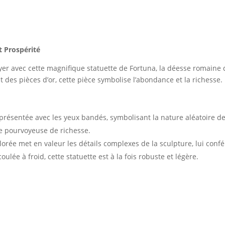
t Prospérité
foyer avec cette magnifique statuette de Fortuna, la déesse romaine
des pièces d’or, cette pièce symbolise l’abondance et la richesse.
présentée avec les yeux bandés, symbolisant la nature aléatoire de
de pourvoyeuse de richesse.
olorée met en valeur les détails complexes de la sculpture, lui con
ulée à froid, cette statuette est à la fois robuste et légère.