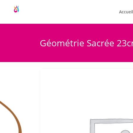
Accuei
Géométrie Sacrée 23c