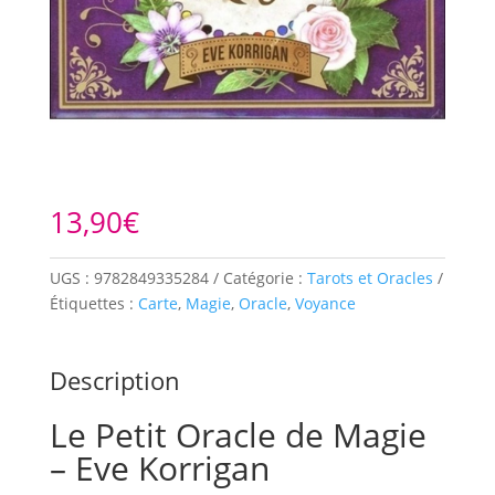
13,90
€
UGS :
9782849335284
Catégorie :
Tarots et Oracles
Étiquettes :
Carte
,
Magie
,
Oracle
,
Voyance
Description
Le Petit Oracle de Magie
– Eve Korrigan