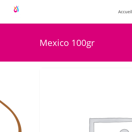
Accuei
Mexico 100gr