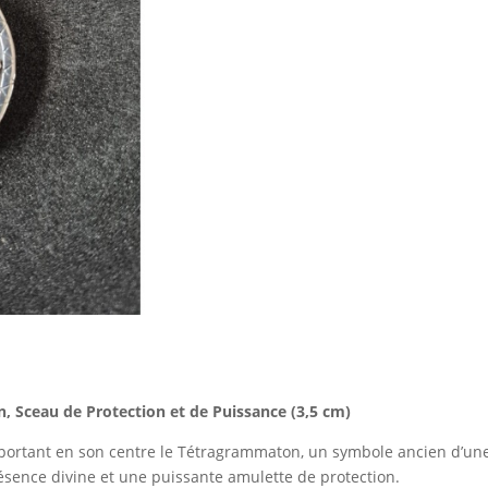
35mm
, Sceau de Protection et de Puissance (3,5 cm)
 portant en son centre le Tétragrammaton, un symbole ancien d’une 
présence divine et une puissante amulette de protection.