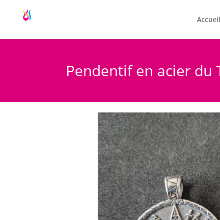
Accuei
Pendentif en acier 