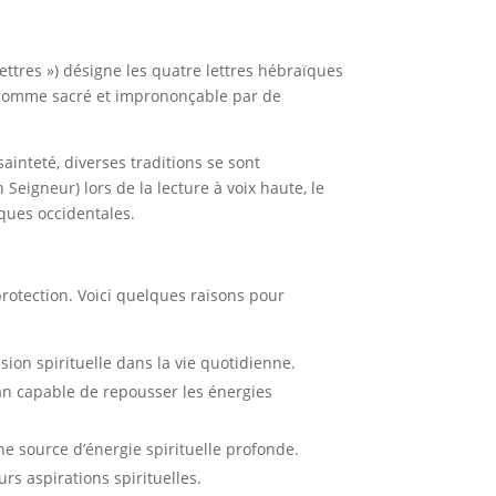
tres ») désigne les quatre lettres hébraïques
sainteté, diverses traditions se sont
eigneur) lors de la lecture à voix haute, le
ques occidentales.
otection. Voici quelques raisons pour
ion spirituelle dans la vie quotidienne.
n capable de repousser les énergies
ne source d’énergie spirituelle profonde.
urs aspirations spirituelles.