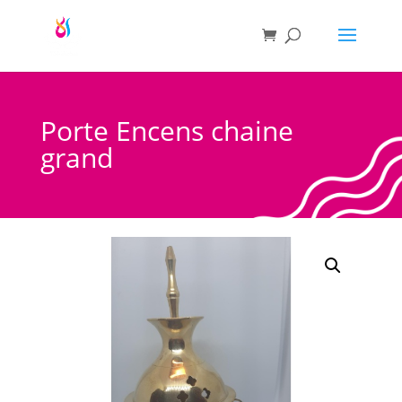
Porte Encens chaine
grand