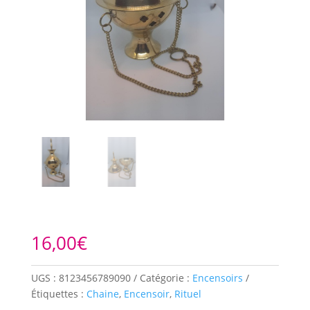
16,00
€
UGS :
8123456789090
Catégorie :
Encensoirs
Étiquettes :
Chaine
,
Encensoir
,
Rituel