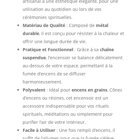
artisanal à une esthétique élégante, pour une
utilisation au quotidien ou lors de vos
cérémonies spirituelles.
Matériau de Qualité
: Composé de
métal
durable
, il est conçu pour résister à la chaleur et
offrir une longue durée de vie.
Pratique et Fonctionnel
: Grâce à sa
chaîne
suspendue
, l’encensoir se balance délicatement
au-dessus de votre espace, permettant à la
fumée d’encens de se diffuser
harmonieusement.
Polyvalent
: Idéal pour
encens en grains
, Cônes
d’encens ou résines, cet encensoir est un
accessoire indispensable pour vos rituels
spirituels, méditations ou simplement pour
purifier l’air de votre intérieur.
Facile à Utiliser
: Une fois rempli d’encens, il
suffit de l’allumer pour que la fumée s’élève,