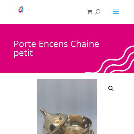
Porte Encens Chaine
petit