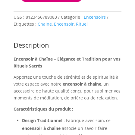
de
Porte
Encens
UGS :
8123456789083
Catégorie :
Encensoirs
Chaine
Étiquettes :
Chaine
,
Encensoir
,
Rituel
petit
Description
Encensoir à Chaîne – Élégance et Tradition pour vos
Rituels Sacrés
Apportez une touche de sérénité et de spiritualité à
votre espace avec notre
encensoir à chaîne
, un
accessoire de haute qualité conçu pour sublimer vos
moments de méditation, de prière ou de relaxation.
Caractéristiques du produit :
Design Traditionnel
: Fabriqué avec soin, ce
encensoir à chaîne
associe un savoir-faire