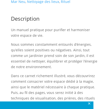
Mar Neu
,
Nettoyage des lieux
,
Rituel
Description
Un manuel pratique pour purifier et harmoniser
votre espace de vie.
Nous sommes constamment entourés d’énergies,
qu’elles soient positives ou négatives. Ainsi, tout
comme un jardinier prend soin de son jardin, il est
essentiel de nettoyer, équilibrer et protéger l’énergie
de notre environnement.
Dans ce carnet richement illustré, vous découvrirez
comment consacrer votre espace dédié à la magie,
ainsi que le matériel nécessaire à chaque pratique.
Puis, au fil des pages, vous serez initié à des
techniques de visualisation, des prières, des rituels
✕
et des cérémonies qui vous aideront à créer un