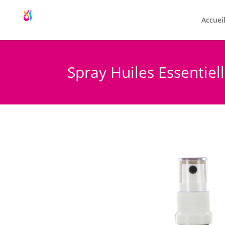
Accuei
Spray Huiles Essentiel