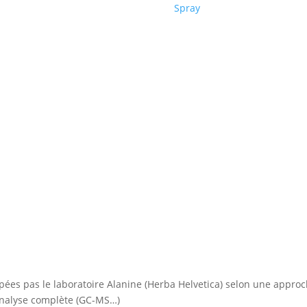
Spray
ppées pas le laboratoire Alanine (Herba Helvetica) selon une appro
ne analyse complète (GC-MS…)