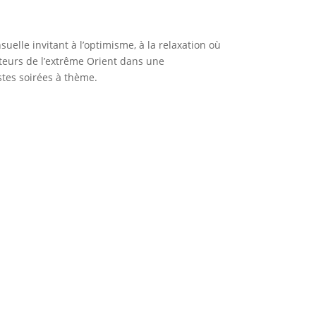
uelle invitant à l’optimisme, à la relaxation où
enteurs de l’extrême Orient dans une
stes soirées à thème.