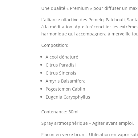
Une qualité « Premium » pour diffuser un maxi
L’alliance olfactive des Pomelo, Patchouli, San
à la méditation. Apte à réconcilier les extrême
harmonique qui accompagnera à merveille toute
Composition:
Alcool dénaturé
Citrus Paradisi
Citrus Sinensis
Amyris Balsamifera
Pogostemon Cablin
Eugenia Caryophyllus
Contenance: 30ml
Spray artmosphérique – Agiter avant emploi.
Flacon en verre brun – Utilisation en vaporisa