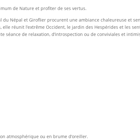
mum de Nature et profiter de ses vertus.
tal du Népal et Giroflier procurent une ambiance chaleureuse et sens
s, elle réunit l’extrême Occident, le jardin des Hespérides et les s
 séance de relaxation, d’introspection ou de conviviales et intimi
tion atmosphérique ou en brume d’oreiller.