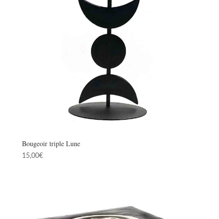
Bougeoir triple Lune
15,00
€