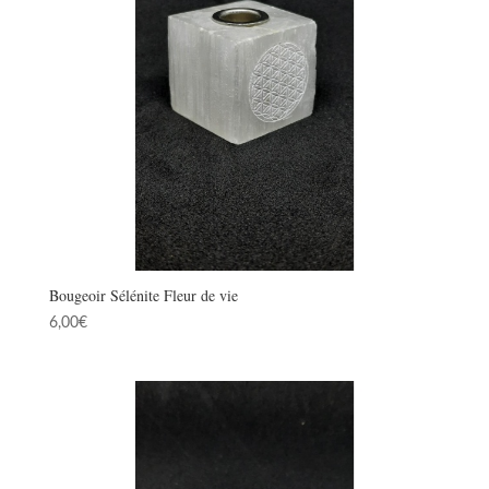
Bougeoir Sélénite Fleur de vie
6,00
€