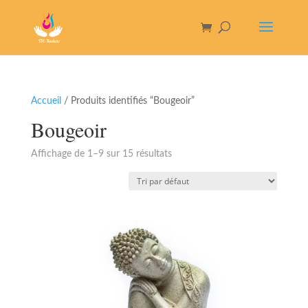
Accueil
/ Produits identifiés “Bougeoir”
Bougeoir
Affichage de 1–9 sur 15 résultats