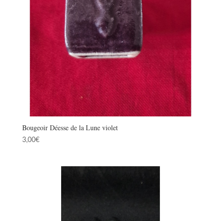
Bougeoir Déesse de la Lune violet
3,00
€