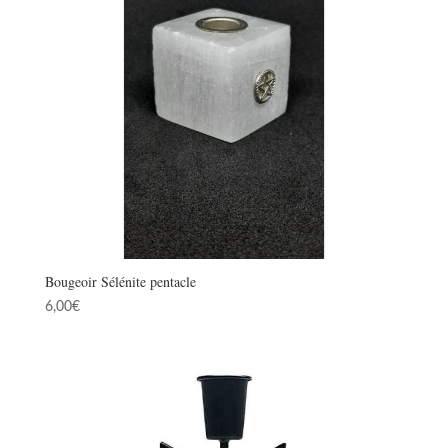
Bougeoir Sélénite pentacle
6,00
€