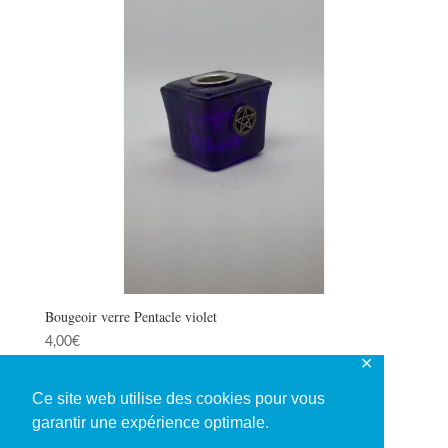
Bougeoir verre Pentacle violet
4,00
€
✕
Ce site web utilise des cookies pour vous
garantir une expérience optimale.
1
2
→