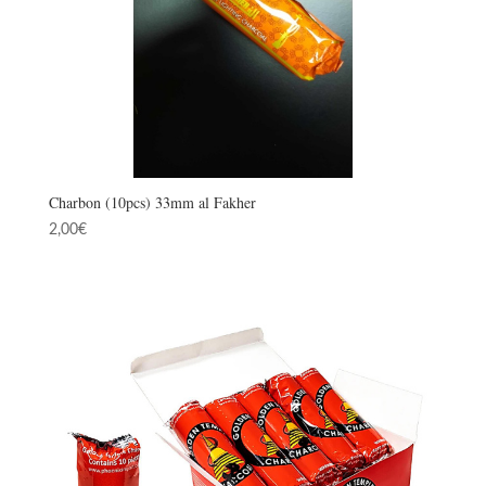
Charbon (10pcs) 33mm al Fakher
2,00
€