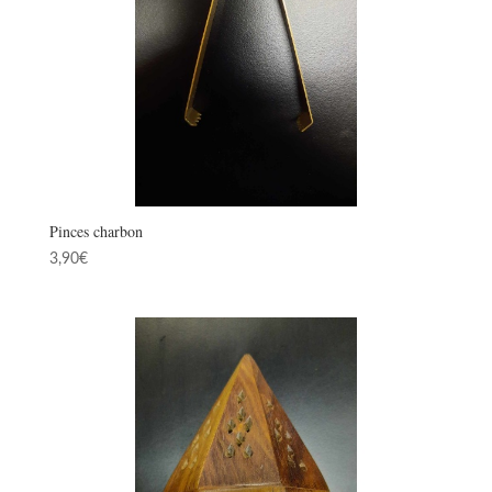
Pinces charbon
3,90
€