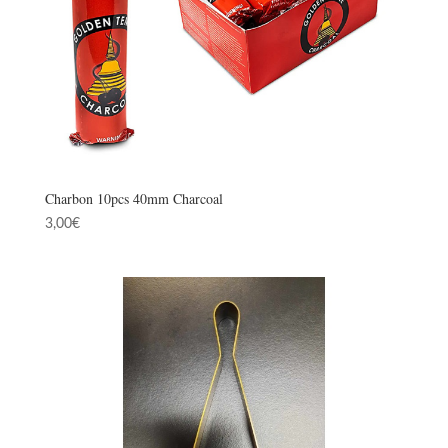
Charbon 10pcs 40mm Charcoal
3,00
€