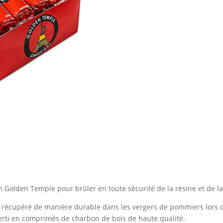
 Golden Temple pour brûler en toute sécurité de la résine et de la
is récupéré de manière durable dans les vergers de pommiers lors d
nverti en comprimés de charbon de bois de haute qualité.