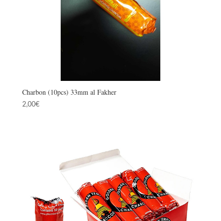
Charbon (10pcs) 33mm al Fakher
2,00
€