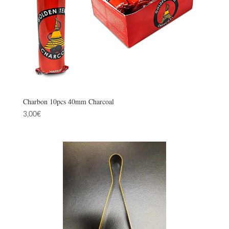
Charbon 10pcs 40mm Charcoal
3,00
€