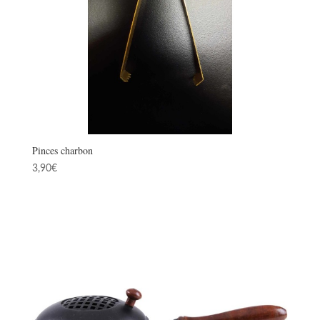
Pinces charbon
3,90
€