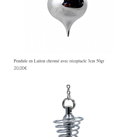
Pendule en Laiton chromé avec réceptacle 3cm 50gr
20,00
€