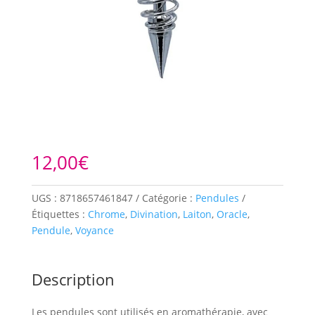
12,00
€
UGS :
8718657461847
Catégorie :
Pendules
Étiquettes :
Chrome
,
Divination
,
Laiton
,
Oracle
,
Pendule
,
Voyance
Description
Les pendules sont utilisés en aromathérapie, avec