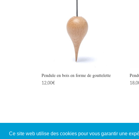
Pendule en bois en forme de gouttelette
Pend
12,00
€
18,0
Ce site web utilise des cookies pour vous garantir une exp
© Copyright 2026