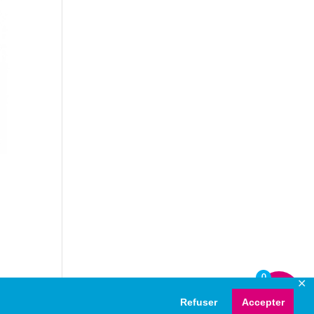
0
✕
Refuser
Accepter