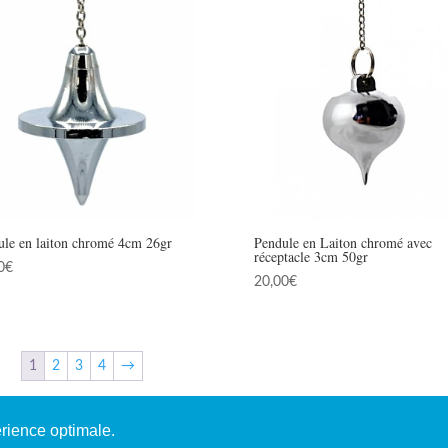
ule en laiton chromé 4cm 26gr
Pendule en Laiton chromé avec
réceptacle 3cm 50gr
0
€
20,00
€
1
2
3
4
→
érience optimale.