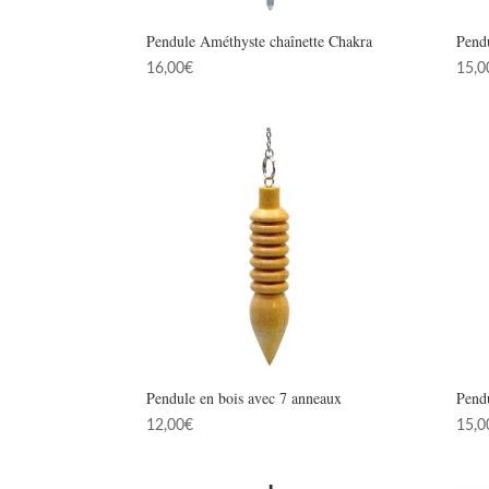
Pendule Améthyste chaînette Chakra
Pend
16,00
€
15,0
Pendule en bois avec 7 anneaux
Pend
12,00
€
15,0