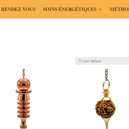
 RENDEZ-VOUS
SOINS ÉNERGÉTIQUES
MÉTHO