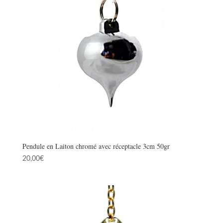
Pendule en Laiton chromé avec réceptacle 3cm 50gr
20,00
€