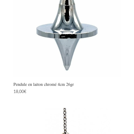
Pendule en laiton chromé 4cm 26gr
18,00
€