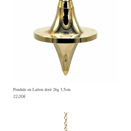
Pendule en Laiton doré 26g 3,5cm
22,00
€