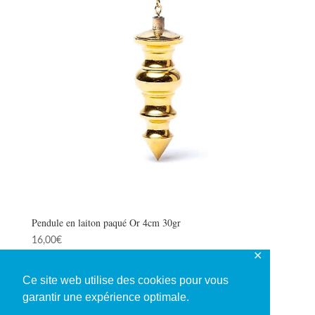
Pendule en laiton paqué Or 4cm 30gr
16,00
€
✕
Ce site web utilise des cookies pour vous
garantir une expérience optimale.
1
2
3
4
→