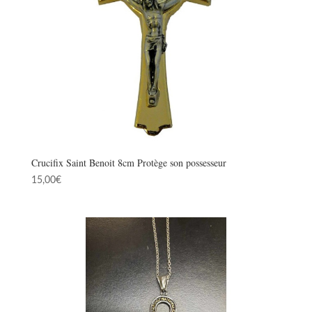
Crucifix Saint Benoit 8cm Protège son possesseur
15,00
€