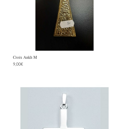
Croix Ankh M
9,00
€