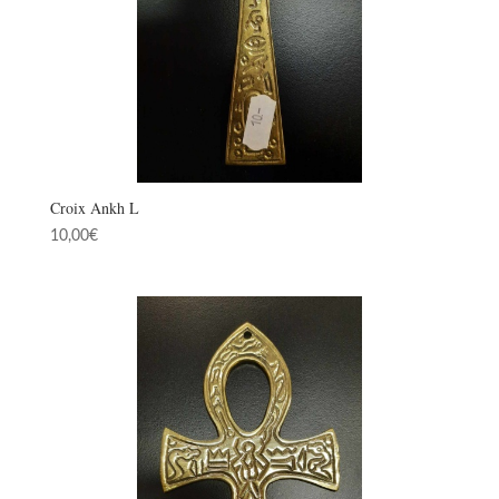
Croix Ankh L
10,00
€