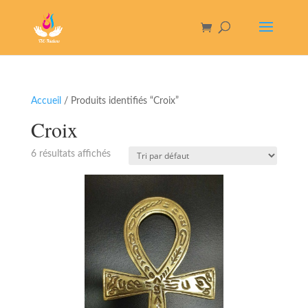
Accueil
/ Produits identifiés “Croix”
Croix
6 résultats affichés