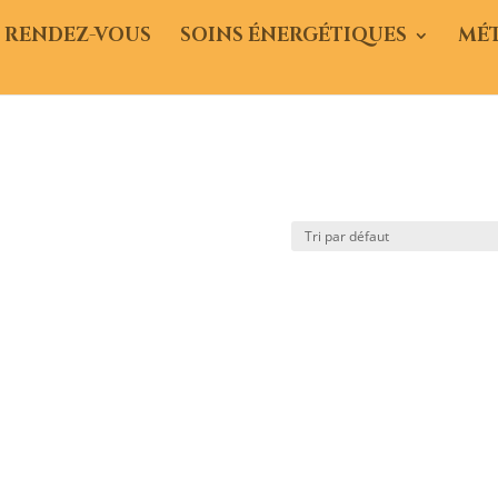
 RENDEZ-VOUS
SOINS ÉNERGÉTIQUES
MÉ