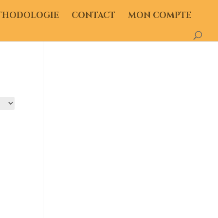
THODOLOGIE
CONTACT
MON COMPTE