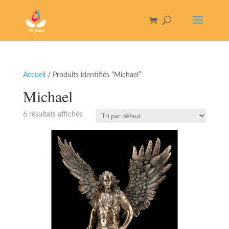
Accueil
/ Produits identifiés “Michael”
Michael
6 résultats affichés