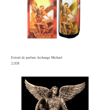
Extrait de parfum Archange Michael
2,00
€