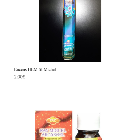
Encens HEM St Michel
2,00
€