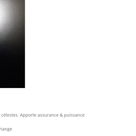
s célestes. Apporte assurance & puissance
change