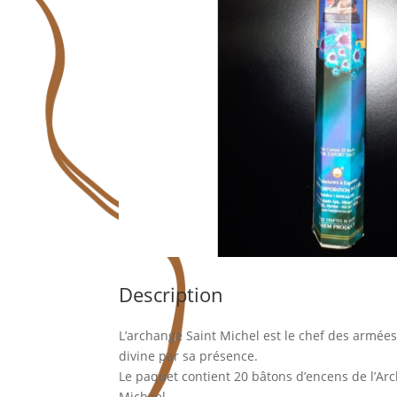
Description
L’archange Saint Michel est le chef des armée
divine par sa présence.
Le paquet contient 20 bâtons d’encens de l’Ar
Michael.