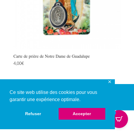
Carte de prière de Notre Dame de Guadalupe
4,00
€
✕
Ce site web utilise des cookies pour vous
garantir une expérience optimale.
© Copyright 2026
0
Refuser
Accepter