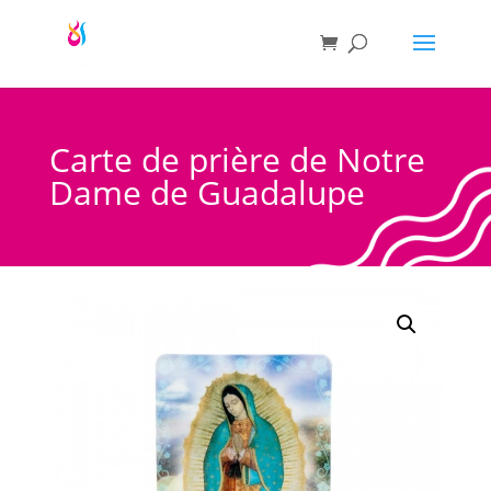
Carte de prière de Notre
Dame de Guadalupe