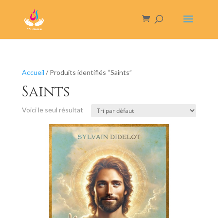
Accueil
/ Produits identifiés “Saints”
Saints
Voici le seul résultat