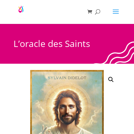
L’oracle des Saints