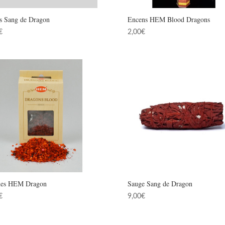
s Sang de Dragon
Encens HEM Blood Dragons
€
2,00
€
nes HEM Dragon
Sauge Sang de Dragon
€
9,00
€