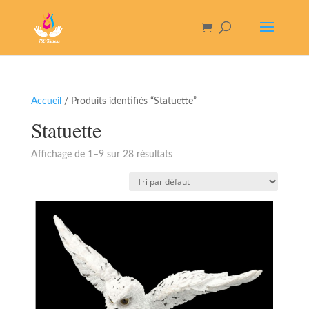
Accueil
/ Produits identifiés “Statuette”
Statuette
Affichage de 1–9 sur 28 résultats