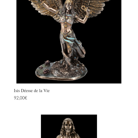
Isis Déesse de la Vie
92,00
€