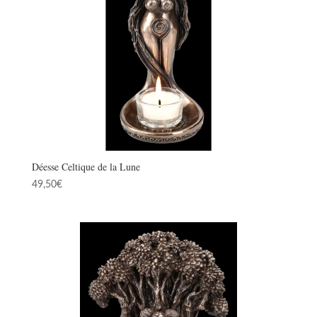
Déesse Celtique de la Lune
49,50
€