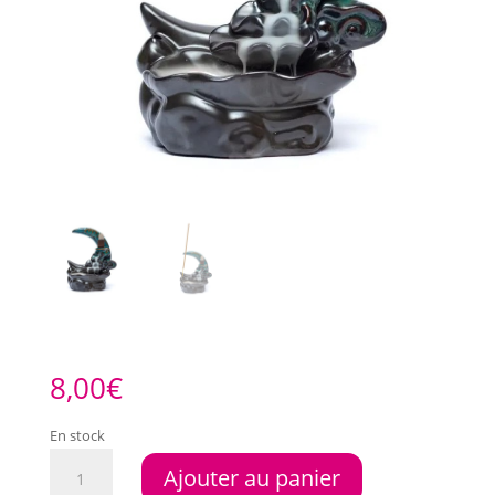
8,00
€
En stock
quantité
Ajouter au panier
de