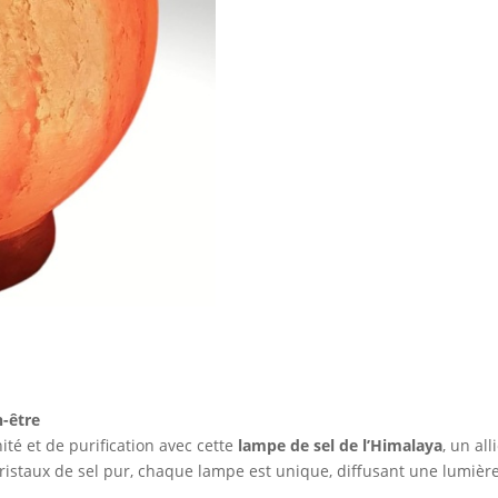
n-être
ité et de purification avec cette
lampe de sel de l’Himalaya
, un all
cristaux de sel pur, chaque lampe est unique, diffusant une lumiè