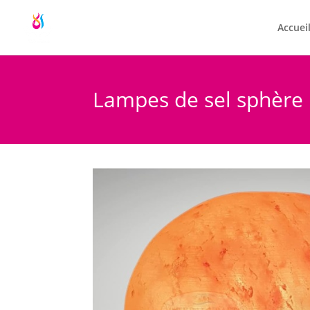
Accuei
Lampes de sel sphère