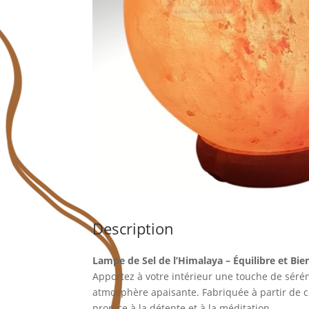
Description
Lampe de Sel de l’Himalaya – Équilibre et Bie
Apportez à votre intérieur une touche de sérén
atmosphère apaisante. Fabriquée à partir de 
propice à la détente et à la méditation.