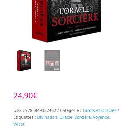
24,90
€
UGS :
9782849337462
Catégorie :
Tarots et Oracles
Étiquettes :
Divination
,
Oracle
,
Sorcière
,
Voyance
,
Wicat