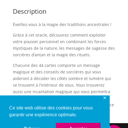
Description
Éveillez-vous à la magie des traditions ancestrales !
Grâce à cet oracle, découvrez comment exploiter
votre pouvoir personnel en combinant les forces
mystiques de la nature, les messages de sagesse des
sorcières d’antan et la magie des rituels.
Chacune des 44 cartes comporte un message
magique et des conseils de sorcières qui vous
aideront à décoder les côtés sombre et lumière qui
se trouvent à l’intérieur de vous. Vous trouverez
aussi une incantation magique qui vous permettra
✕
de vous connecter à la sagesse de toutes ces
femmes puissantes et d’avancer ainsi avec confiance
Ce site web utilise des cookies pour vous
sur votre chemin de vie.
garantir une expérience optimale.
0