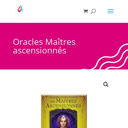
Oracles Maîtres
ascensionnés